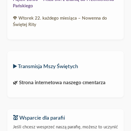
Pańskiego
🌹 Wtorek 22. każdego miesiąca – Nowenna do
Świętej Rity
▶️ Transmisja Mszy Świętych
🌿 Strona internetowa naszego cmentarza
💒 Wsparcie dla parafii
Jeśli chcesz wesprzeć naszą parafię, możesz to uczynić