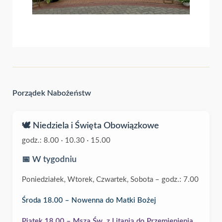
Porządek Nabożeństw
🕊️ Niedziela i Święta Obowiązkowe
godz.: 8.00 · 10.30 · 15.00
📅 W tygodniu
Poniedziałek, Wtorek, Czwartek, Sobota – godz.: 7.00
Środa 18.00 – Nowenna do Matki Bożej
Piątek 18.00 – Msza Św. z Litanią do Przemienienia