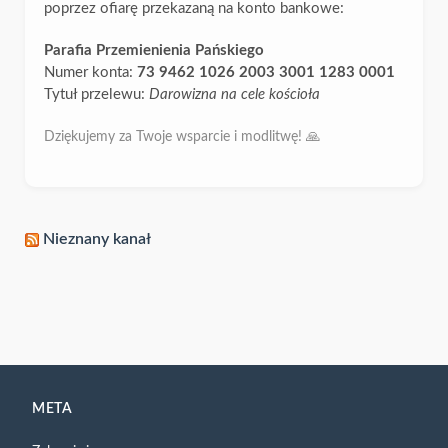
poprzez ofiarę przekazaną na konto bankowe:
Parafia Przemienienia Pańskiego
Numer konta:
73 9462 1026 2003 3001 1283 0001
Tytuł przelewu:
Darowizna na cele kościoła
Dziękujemy za Twoje wsparcie i modlitwę! 🙏
Nieznany kanał
META