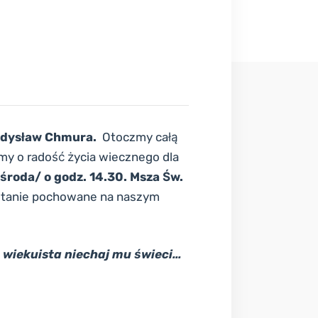
adysław Chmura.
Otoczmy całą
my o radość życia wiecznego dla
środa/ o godz. 14.30. Msza Św.
ostanie pochowane na naszym
 wiekuista niechaj mu świeci…