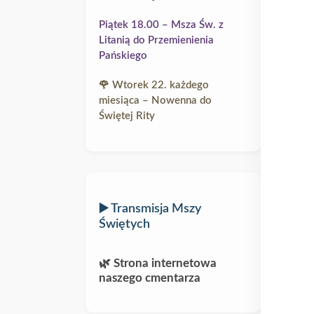
Piątek 18.00 – Msza Św. z
Litanią do Przemienienia
Pańskiego
🌹 Wtorek 22. każdego
miesiąca – Nowenna do
Świętej Rity
▶️ Transmisja Mszy
Świętych
🌿 Strona internetowa
naszego cmentarza