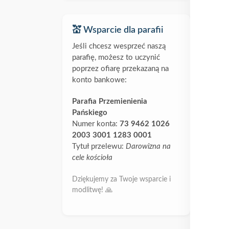
💒 Wsparcie dla parafii
Jeśli chcesz wesprzeć naszą
parafię, możesz to uczynić
poprzez ofiarę przekazaną na
konto bankowe:
Parafia Przemienienia
Pańskiego
Numer konta:
73 9462 1026
2003 3001 1283 0001
Tytuł przelewu:
Darowizna na
cele kościoła
Dziękujemy za Twoje wsparcie i
modlitwę! 🙏